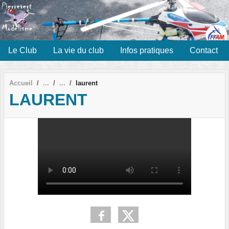
Panneau de gestion des cookies
Le Club
La vie du club
Infos pratiques
Contact
Accueil
laurent
LAURENT